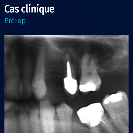
Cas clinique
Pré-op