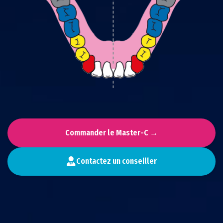
Commander le Master-C →
Contactez un conseiller