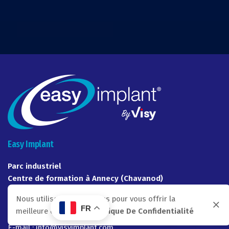
Easy Implant
Parc industriel
Centre de formation à Annecy (Chavanod)
55 Rue Uranus
Nous utilisons des cookies pour vous offrir la
74650 Chavanod
FR
meilleure expérience.
Politique De Confidentialité
Tél. : +33 (0)4 50 45 04 98
E-mail : info@visyimplant.com