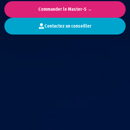
Commander le Master-S →
Contactez un conseiller