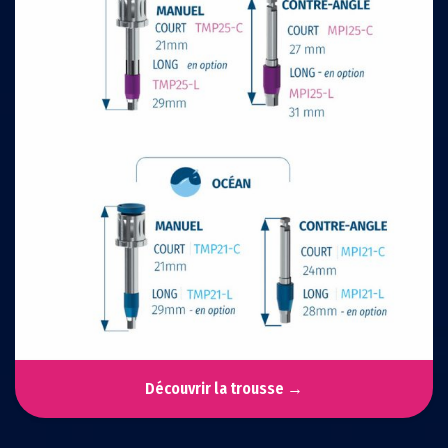
Découvrir la trousse →