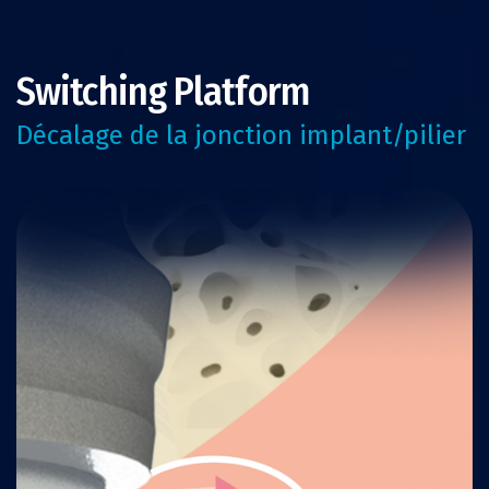
Switching Platform
Décalage de la jonction implant/pilier