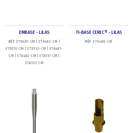
EMBASE - LILAS
TI-BASE CEREC® - LILAS
RÉF.
ETR481-CM | ETR482-CM |
RÉF.
ETS480-CM
ETR551-CM | ETR552-CM | ETA481-
CM | ETA482-CM | ETA551-CM |
ETA552-CM