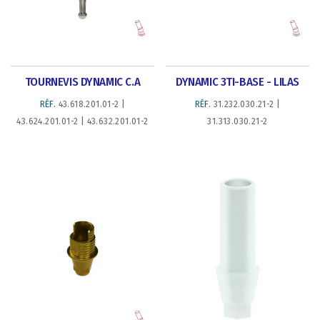
TOURNEVIS DYNAMIC C.A
DYNAMIC 3TI-BASE - LILAS
RÉF.
43.618.201.01-2 |
RÉF.
31.232.030.21-2 |
43.624.201.01-2 | 43.632.201.01-2
31.313.030.21-2