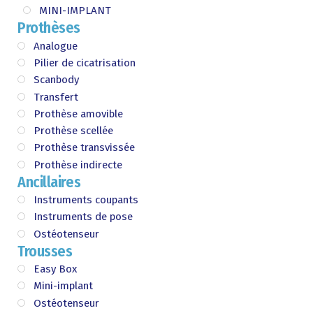
MINI-IMPLANT
Prothèses
Analogue
Pilier de cicatrisation
Scanbody
Transfert
Prothèse amovible
Prothèse scellée
Prothèse transvissée
Prothèse indirecte
Ancillaires
Instruments coupants
Instruments de pose
Ostéotenseur
Trousses
Easy Box
Mini-implant
Ostéotenseur