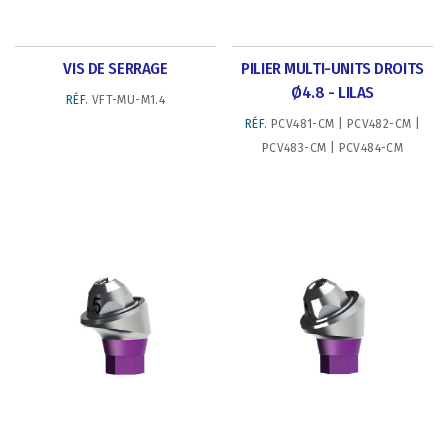
VIS DE SERRAGE
PILIER MULTI-UNITS DROITS
Ø4.8 - LILAS
RÉF.
VFT-MU-M1.4
RÉF.
PCV481-CM | PCV482-CM |
PCV483-CM | PCV484-CM