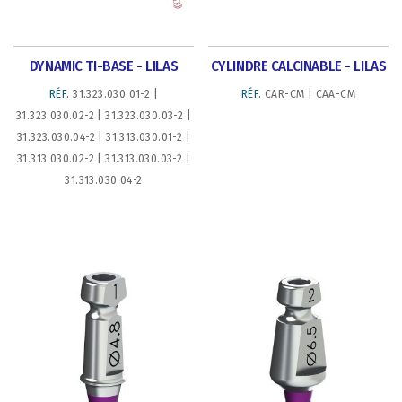
DYNAMIC TI-BASE - LILAS
CYLINDRE CALCINABLE - LILAS
RÉF.
31.323.030.01-2 |
RÉF.
CAR-CM | CAA-CM
31.323.030.02-2 | 31.323.030.03-2 |
31.323.030.04-2 | 31.313.030.01-2 |
31.313.030.02-2 | 31.313.030.03-2 |
31.313.030.04-2