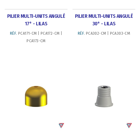
PILIER MULTI-UNITS ANGULÉ
PILIER MULTI-UNITS ANGULÉ
17° - LILAS
30° - LILAS
RÉF.
PCA171-CM | PCA172-CM |
RÉF.
PCA302-CM | PCA303-CM
PCA173-CM