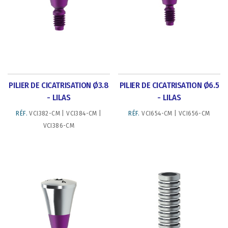
PILIER DE CICATRISATION Ø3.8
PILIER DE CICATRISATION Ø6.5
- LILAS
- LILAS
RÉF.
VCI382-CM | VCI384-CM |
RÉF.
VCI654-CM | VCI656-CM
VCI386-CM