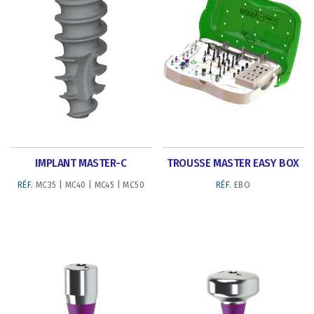
IMPLANT MASTER-C
TROUSSE MASTER EASY BOX
RÉF.
MC35 | MC40 | MC45 | MC50
RÉF.
EBO