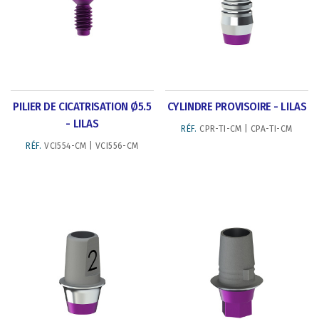
PILIER DE CICATRISATION Ø5.5
CYLINDRE PROVISOIRE - LILAS
- LILAS
RÉF.
CPR-TI-CM | CPA-TI-CM
RÉF.
VCI554-CM | VCI556-CM