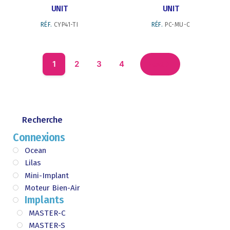
UNIT
UNIT
RÉF.
CYP41-TI
RÉF.
PC-MU-C
1
2
3
4
Next
Connexions
Ocean
Lilas
Mini-Implant
Moteur Bien-Air
Implants
MASTER-C
MASTER-S