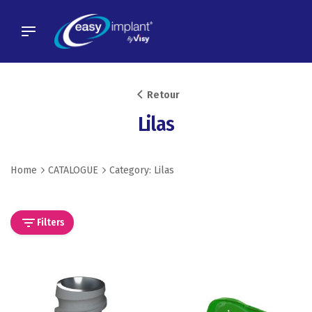
Skip
to
content
Retour
Lilas
Home
CATALOGUE
Category: Lilas
Filters