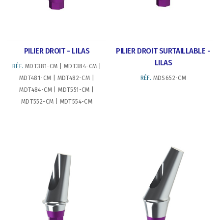
PILIER DROIT - LILAS
PILIER DROIT SURTAILLABLE -
LILAS
RÉF.
MDT381-CM | MDT384-CM |
MDT481-CM | MDT482-CM |
RÉF.
MDS652-CM
MDT484-CM | MDT551-CM |
MDT552-CM | MDT554-CM