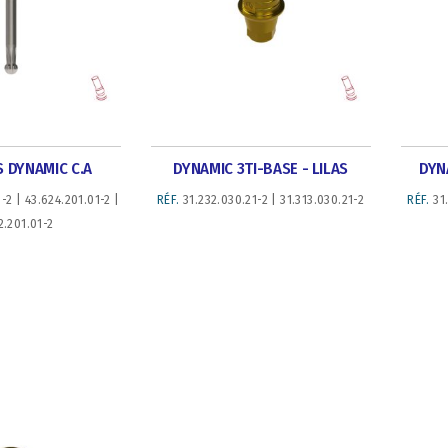
 DYNAMIC C.A
DYNAMIC 3TI-BASE - LILAS
DYN
-2 | 43.624.201.01-2 |
RÉF.
31.232.030.21-2 | 31.313.030.21-2
RÉF.
31.
2.201.01-2