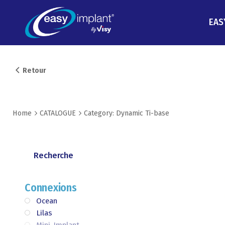
Skip
to
EAS
content
Retour
Home
CATALOGUE
Category: Dynamic Ti-base
Connexions
Ocean
Lilas