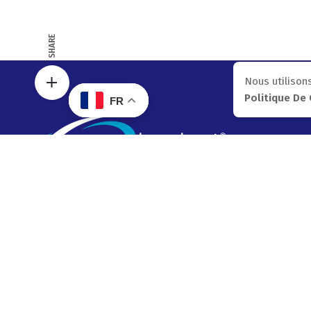
SHARE
Nous utilisons
Politique De 
FR