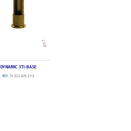
DYNAMIC 3TI-BASE
RÉF.
31.323.025.21-2