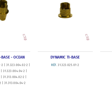
-BASE - OCEAN
DYNAMIC TI-BASE
-2 | 31.323.004.02-2 |
RÉF.
31.323.025.01-2
 | 31.323.004.04-2 |
 | 31.313.004.02-2 |
2 | 31.313.004.04-2