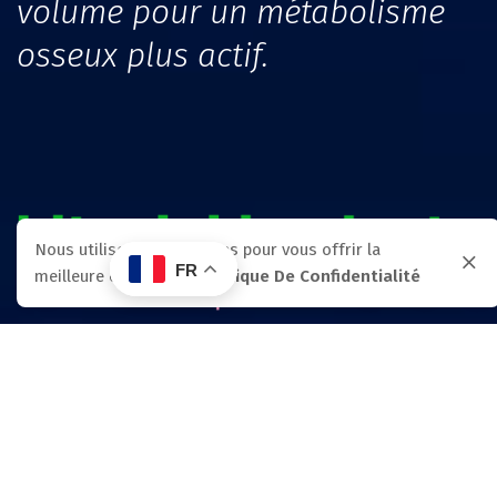
volume pour un métabolisme
osseux plus actif.
Nous utilisons des cookies pour vous offrir la
FR
meilleure expérience.
Politique De Confidentialité