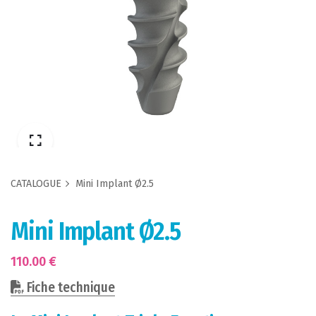
CATALOGUE
Mini Implant Ø2.5
Mini Implant Ø2.5
110.00
€
Fiche technique