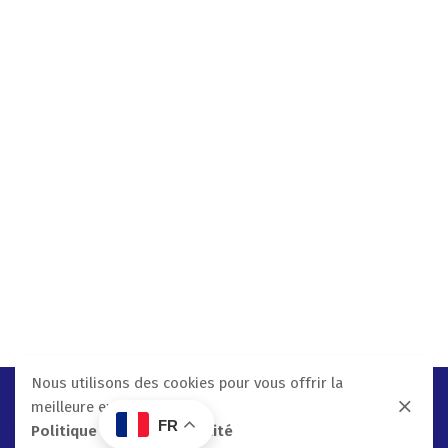
Nous utilisons des cookies pour vous offrir la
meilleure expérience.
FR
Politique De Confidentialité