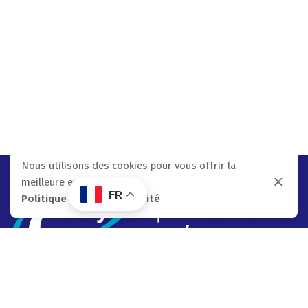
Nous utilisons des cookies pour vous offrir la
meilleure expérience.
FR
Politique De Confidentialité
Easy Implant
Parc industriel