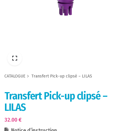
CATALOGUE
Transfert Pick-up clipsé – LILAS
Transfert Pick-up clipsé –
LILAS
32.00
€
Notice d’instruction