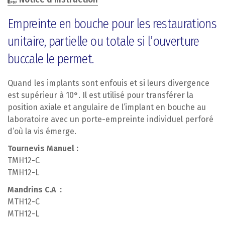
Empreinte en bouche pour les restaurations
unitaire, partielle ou totale si l’ouverture
buccale le permet.
Quand les implants sont enfouis et si leurs divergence
est supérieur à 10°. Il est utilisé pour transférer la
position axiale et angulaire de l’implant en bouche au
laboratoire avec un porte-empreinte individuel perforé
d’où la vis émerge.
Tournevis Manuel :
TMH12-C
TMH12-L
Mandrins C.A :
MTH12-C
MTH12-L