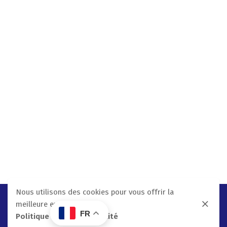
Nous utilisons des cookies pour vous offrir la
meilleure expérience.
FR
Politique De Confidentialité