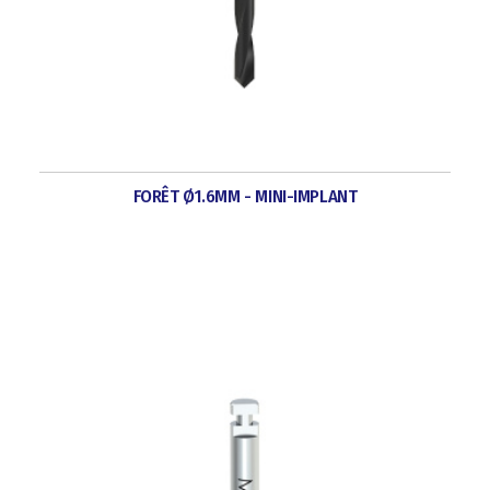
FORÊT Ø1.6MM - MINI-IMPLANT