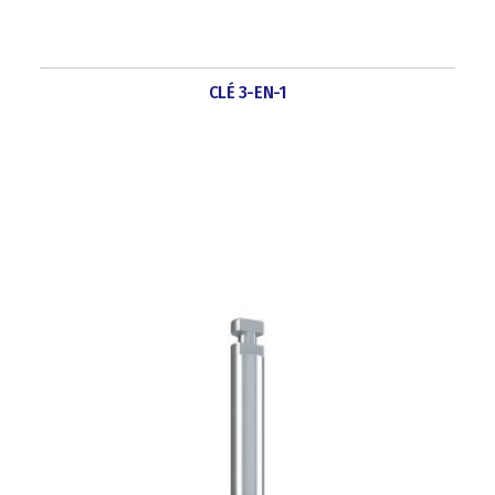
CLÉ 3-EN-1