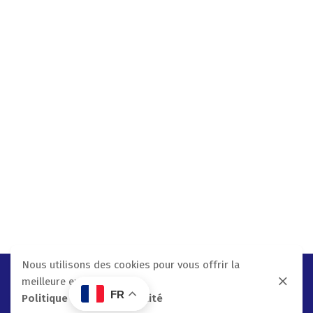
Nous utilisons des cookies pour vous offrir la
meilleure expérience.
FR
Politique De Confidentialité