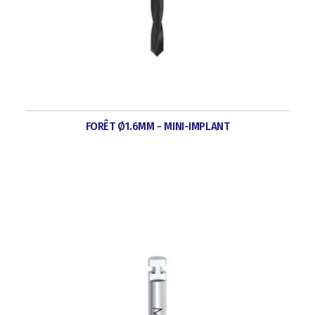
FORÊT Ø1.6MM - MINI-IMPLANT