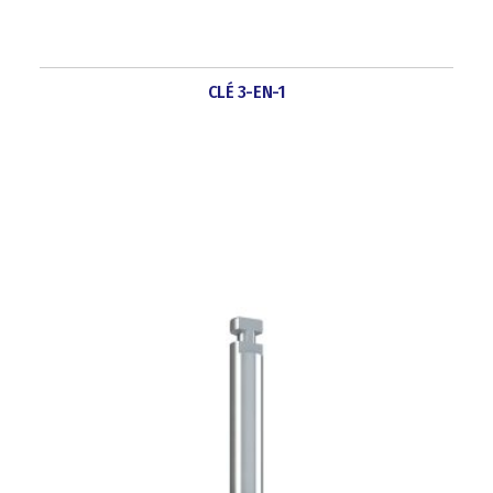
CLÉ 3-EN-1